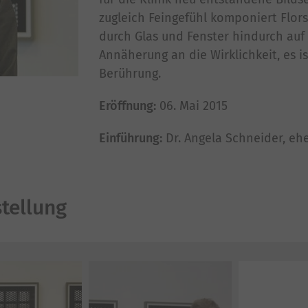
zugleich Feingefühl komponiert Florsc
durch Glas und Fenster hindurch auf 
Annäherung an die Wirklichkeit, es i
Berührung.
Eröffnung:
06. Mai 2015
Einführung:
Dr. Angela Schneider, ehe
tellung
Mehr Bilder