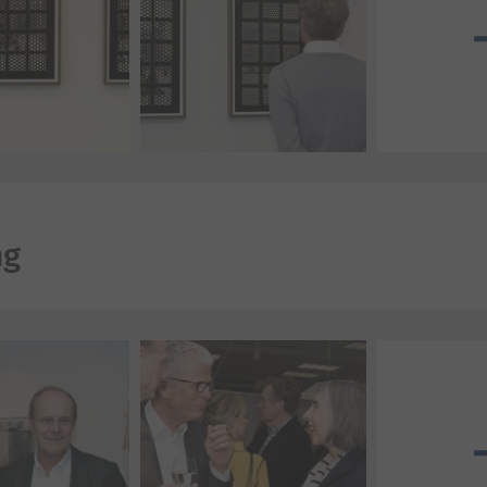
ng
Mehr Bilder