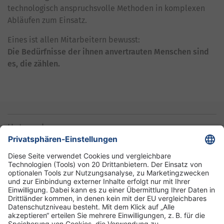
technologisch anspruchsvolle Methoden in komplexen
Abläufen zum Einsatz.
Eines ist allen Mitarbeitern bewusst:
Die Bedürfnisse der ihnen anvertrauten Menschen sind
es, die zählen.
Unternehmen
Informationen
Standorte
DRK-Schwesternschaft Berlin