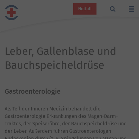
Notfall
Leber, Gallenblase und
Bauchspeicheldrüse
Gastroenterologie
Als Teil der Inneren Medizin behandelt die
Gastroenterologie Erkrankungen des Magen-Darm-
Traktes, der Speiseröhre, der Bauchspeicheldrüse und
der Leber. Außerdem führen Gastroenterologen
Endoskopien durch (z. B. Spiegelungen von Magen und