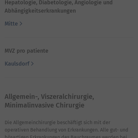
Hepatologie, Diabetologie, Angiologie und
Abhängigkeitserkrankungen
Mitte
MVZ pro patiente
Kaulsdorf
Allgemein-, Viszeralchirurgie,
Minimalinvasive Chirurgie
Die Allgemeinchirurgie beschäftigt sich mit der
operativen Behandlung von Erkrankungen. Alle gut- und
bösartigen Erkrankungen des Bauchraumes werden bei