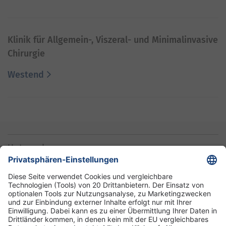
Klinik für Allgemein-, Viszeral- und Minimalinvasive
Chirurgie
Westend
Unternehmen
Informationen
Standorte