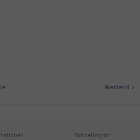
ie
Westend
rmationen
Schnellzugriff