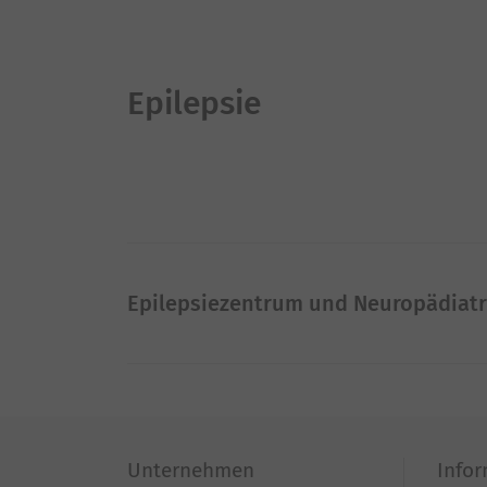
Epilepsie
Epilepsiezentrum und Neuropädiatr
Unternehmen
Info