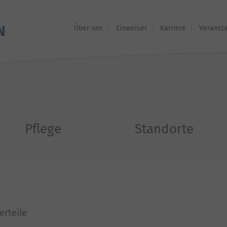
Über uns
Einweiser
Karriere
Veranst
Pflege
Standorte
erteile