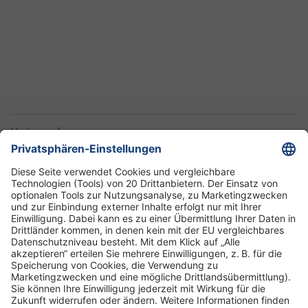
Unternehmen
Informationen
Standorte
DRK-Schwesternschaft Berlin
Impressum