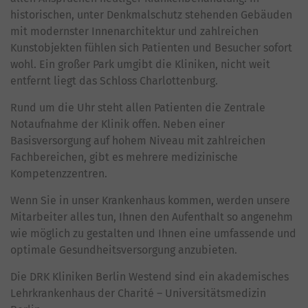
historischen, unter Denkmalschutz stehenden Gebäuden
mit modernster Innenarchitektur und zahlreichen
Kunstobjekten fühlen sich Patienten und Besucher sofort
wohl. Ein großer Park umgibt die Kliniken, nicht weit
entfernt liegt das Schloss Charlottenburg.
Rund um die Uhr steht allen Patienten die Zentrale
Notaufnahme der Klinik offen. Neben einer
Basisversorgung auf hohem Niveau mit zahlreichen
Fachbereichen, gibt es mehrere medizinische
Kompetenzzentren.
Wenn Sie in unser Krankenhaus kommen, werden unsere
Mitarbeiter alles tun, Ihnen den Aufenthalt so angenehm
wie möglich zu gestalten und Ihnen eine umfassende und
optimale Gesundheitsversorgung anzubieten.
Die DRK Kliniken Berlin Westend sind ein akademisches
Lehrkrankenhaus der Charité – Universitätsmedizin