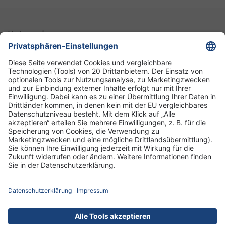
Unternehmen
Informationen
Standorte
DRK-Schwesternschaft Berlin
Impressum
Datenschutz-Informationen
Hausordnung