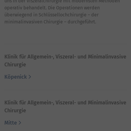
uns in der Viszeralchirurgie mit modernsten Methoden
operativ behandelt. Die Operationen werden
überwiegend in Schlüssellochchirurgie – der
minimalinvasiven Chirurgie – durchgeführt.
Klinik für Allgemein-, Viszeral- und Minimalinvasive
Chirurgie
Köpenick
Klinik für Allgemein-, Viszeral- und Minimalinvasive
Chirurgie
Mitte