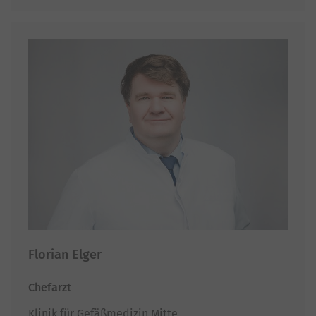
Florian Elger
Chefarzt
Klinik für Gefäßmedizin Mitte