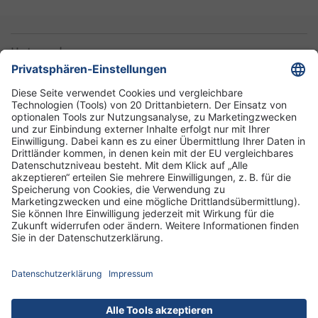
Unternehmen
Informationen
Standorte
DRK-Schwesternschaft Berlin
Impressum
Datenschutz-Informationen
Hausordnung