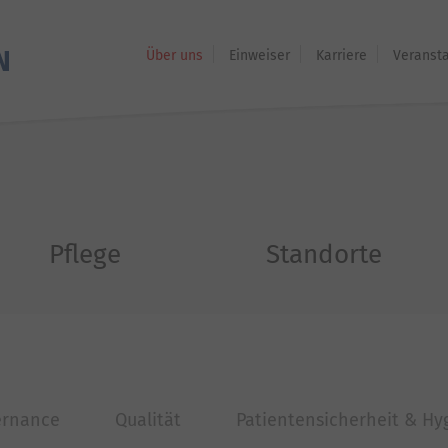
Über uns
Einweiser
Karriere
Veranst
Pflege
Standorte
ernance
Qualität
Patientensicherheit & Hy