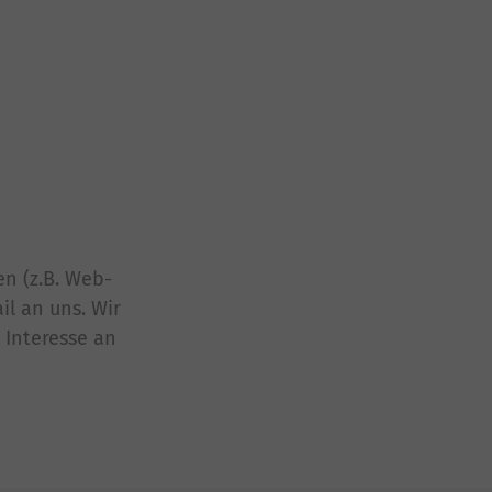
n (z.B. Web-
il an uns. Wir
 Interesse an