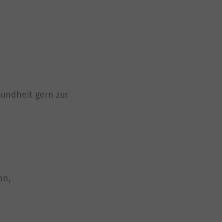
undheit gern zur
on,