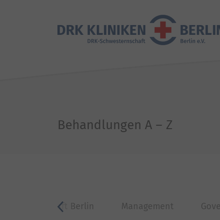
Behandlungen A – Z
chwesternschaft Berlin
Management
Gov
zurück