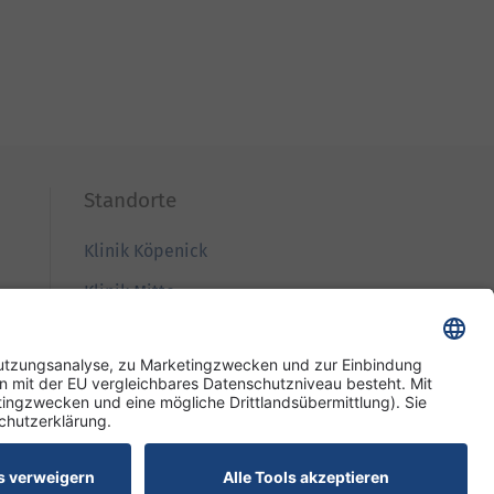
Standorte
Klinik Köpenick
Klinik Mitte
Klinik Westend
Wiegmann Klinik
Pflege und Wohnen Mariendorf