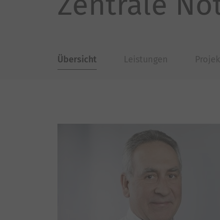
Zentrale N
Übersicht
Leistungen
Proje