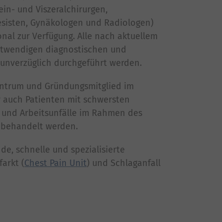
in- und Viszeralchirurgen,
esisten, Gynäkologen und Radiologen)
onal zur Verfügung. Alle nach aktuellem
otwendigen diagnostischen und
unverzüglich durchgeführt werden.
zentrum und Gründungsmitglied im
r auch Patienten mit schwersten
 und Arbeitsunfälle im Rahmen des
t behandelt werden.
de, schnelle und spezialisierte
arkt (
Chest Pain Unit
) und Schlaganfall