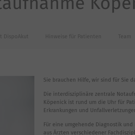
otaufnahme Köpe
kt DispoAkut
Hinweise für Patienten
Team
Sie brauchen Hilfe, wir sind für Sie d
Die interdisziplinäre zentrale Notau
Köpenick ist rund um die Uhr für Pat
Erkrankungen und Unfallverletzungen
Für eine umgehende Diagnostik und 
aus Ärzten verschiedener Fachdiszipl