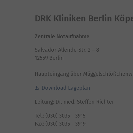
DRK Kliniken Berlin Köp
Zentrale Notaufnahme
Salvador-Allende-Str. 2 – 8
12559 Berlin
Haupteingang über Müggelschlößchenw
Download Lageplan
Leitung: Dr. med. Steffen Richter
Tel.: (030) 3035 - 3915
Fax: (030) 3035 - 3919