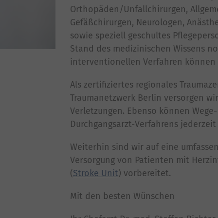
Orthopäden/Unfallchirurgen, Allgeme
Gefäßchirurgen, Neurologen, Anästh
sowie speziell geschultes Pflegepers
Stand des medizinischen Wissens n
interventionellen Verfahren können 
Als zertifiziertes regionales Trauma
Traumanetzwerk Berlin versorgen wi
Verletzungen. Ebenso können Wege-
Durchgangsarzt-Verfahrens jederzei
Weiterhin sind wir auf eine umfassen
Versorgung von Patienten mit Herzinf
(
Stroke Unit
) vorbereitet.
Mit den besten Wünschen