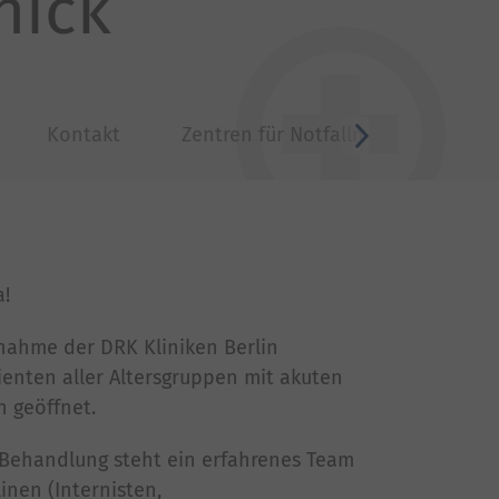
nick
Kontakt
Zentren für Notfallmedizin
vor
a!
fnahme der DRK Kliniken Berlin
ienten aller Altersgruppen mit akuten
 geöffnet.
Behandlung steht ein erfahrenes Team
inen (Internisten,