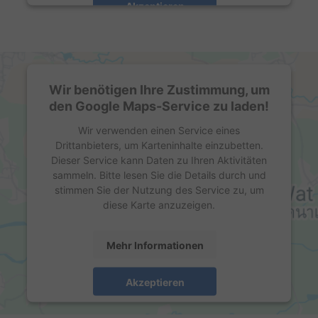
Akzeptieren
powered by
Usercentrics Consent Management
Platform
Wir benötigen Ihre Zustimmung, um
den Google Maps-Service zu laden!
Wir verwenden einen Service eines
Drittanbieters, um Karteninhalte einzubetten.
Dieser Service kann Daten zu Ihren Aktivitäten
sammeln. Bitte lesen Sie die Details durch und
stimmen Sie der Nutzung des Service zu, um
diese Karte anzuzeigen.
Mehr Informationen
Akzeptieren
powered by
Usercentrics Consent Management