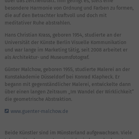
über das Zeichenblatt. Ihm gelingt es, stets eine
besondere Harmonie von Ordnung und Farben zu formen,
die auf den Betrachter kraftvoll und doch mit
meditativer Ruhe abstrahlen.
Hans Christian Krass, geboren 1954, studierte an der
Universität der Künste Berlin Visuelle Kommunikation
und war lange im Marketing tätig, seit 2008 arbeitet er
als Architektur- und Museumsfotograf.
Günter Malchow, geboren 1955, studierte Malerei an der
Kunstakademie Düsseldorf bei Konrad Klapheck. Er
begann mit gegenständlicher Malerei, entwickelte dann
über einen langen Zeitraum „Im Wandel der Wirklichkeit“
die geometrische Abstraktion.
www.guenter-malchow.de
Beide Künstler sind im Münsterland aufgewachsen. Viele