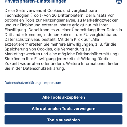
Informationen
Standorte
DRK-Schwesternschaft Berlin
Impressum
Datenschutz-Informationen
Hausordnung
Cookies
nach oben