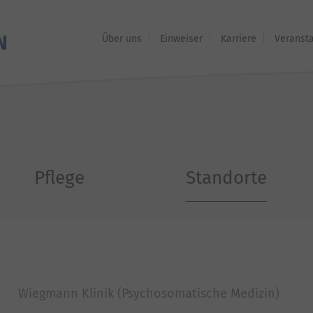
Über uns
Einweiser
Karriere
Veranst
Pflege
Standorte
Wiegmann Klinik (Psychosomatische Medizin)