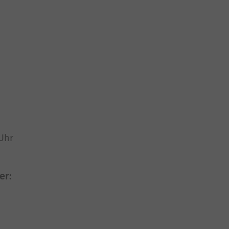
 Uhr
er: