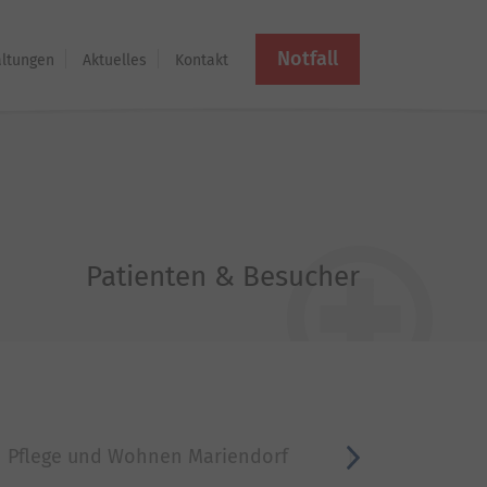
Notfall
altungen
Aktuelles
Kontakt
Patienten & Besucher
Pflege und Wohnen Mariendorf
Hospiz Köpenic
vor