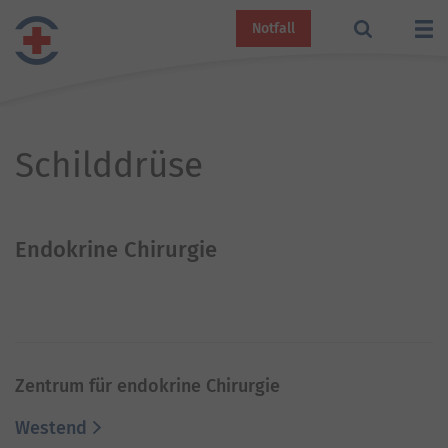
Notfall
Schilddrüse
Endokrine Chirurgie
Zentrum für endokrine Chirurgie
Westend