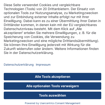
Informationen
Standorte
DRK-Schwesternschaft Berlin
Impressum
Datenschutz-Informationen
Hausordnung
Cookies
nach oben