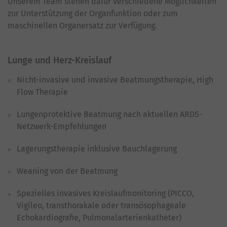
Unserem Team stehen dafür verschiedene Möglichkeiten
zur Unterstützung der Organfunktion oder zum
maschinellen Organersatz zur Verfügung.
Lunge und Herz-Kreislauf
Nicht-invasive und invasive Beatmungstherapie, High
Flow Therapie
Lungenprotektive Beatmung nach aktuellen ARDS-
Netzwerk-Empfehlungen
Lagerungstherapie inklusive Bauchlagerung
Weaning von der Beatmung
Spezielles invasives Kreislaufmonitoring (PICCO,
Vigileo, transthorakale oder transösophageale
Echokardiografie, Pulmonalarterienkatheter)