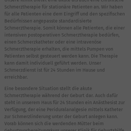
Schmerztherapie für stationäre Patienten an. Wir haben
für alle Patienten eine dem Eingriff und den spezifischen
Bedürfnissen angepasste standardisierte
Schmerztherapie. Somit können alle Patienten, die einer
intensiven postoperativen Schmerztherapie bedürfen,
einen Schmerzkatheter oder eine intravenöse
Schmerztherapie erhalten, die mittels Pumpen von
Patienten selbst gesteuert werden kann. Die Therapie
kann damit individuell geführt werden. Unser
Schmerzdienst ist für 24 Stunden im Hause und
erreichbar.
Eine besondere Situation stellt die akute
Schmerztherapie während der Geburt dar. Auch dafür
steht in unserem Haus für 24 Stunden ein Anästhesist zur
Verfügung, der eine Periduralanalgesie mittels Katheter
zur Schmerzlinderung unter der Geburt anlegen kann.
Vorab können sich die werdenden Mütter beim
Geburtsvorbereitungskurs unserer Klinik für Geburtshilfe