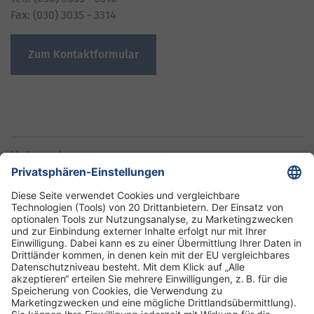
Fax: (030) 3035 - 3314
Zum Kontaktformular
Unternehmen
Informationen
Standorte
DRK-Schwesternschaft Berlin