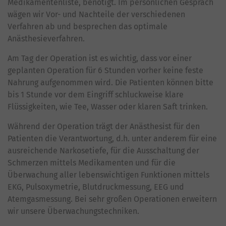
Medikamentenliste, benötigt. Im persönlichen Gespräch
wägen wir Vor- und Nachteile der verschiedenen
Verfahren ab und besprechen das optimale
Anästhesieverfahren.
Am Tag der Operation ist es wichtig, dass vor einer
geplanten Operation für 6 Stunden vorher keine feste
Nahrung aufgenommen wird. Die Patienten können bitte
bis 1 Stunde vor dem Eingriff schluckweise klare
Flüssigkeiten, wie Tee, Wasser oder klaren Saft trinken.
Während der Operation trägt der Anästhesist für den
Patienten die Verantwortung, d.h. unter anderem für eine
ausreichende Narkosetiefe, für die Ausschaltung der
Schmerzen mittels Medikamenten und für die
Überwachung aller lebenswichtigen Funktionen mittels
EKG, Pulsoxymetrie, Blutdruckmessung, EEG und
Atemgasmessung. Bei sehr großen Operationen erweitern
wir unsere Überwachungstechniken.