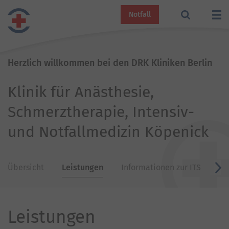
Notfall
Herzlich willkommen bei den DRK Kliniken Berlin
Klinik für Anästhesie,
Schmerztherapie, Intensiv-
und Notfallmedizin Köpenick
Übersicht
Leistungen
Informationen zur ITS
In
v
Leistungen