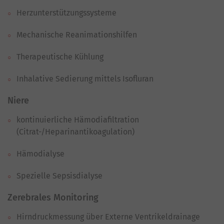
Herzunterstützungssysteme
Mechanische Reanimationshilfen
Therapeutische Kühlung
Inhalative Sedierung mittels Isofluran
Niere
kontinuierliche Hämodiafiltration
(Citrat-/Heparinantikoagulation)
Hämodialyse
Spezielle Sepsisdialyse
Zerebrales Monitoring
Hirndruckmessung über Externe Ventrikeldrainage