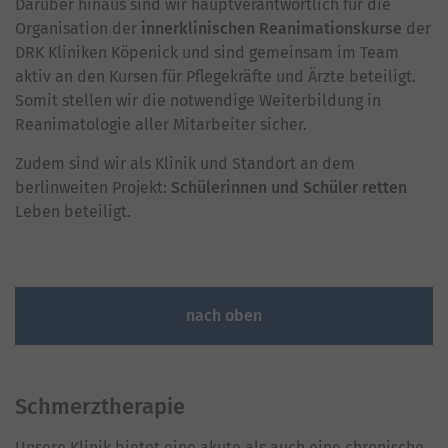
Darüber hinaus sind wir hauptverantwortlich für die
Organisation der
innerklinischen Reanimationskurse
der
DRK Kliniken Köpenick und sind gemeinsam im Team
aktiv an den Kursen für Pflegekräfte und Ärzte beteiligt.
Somit stellen wir die notwendige Weiterbildung in
Reanimatologie aller Mitarbeiter sicher.
Zudem sind wir als Klinik und Standort an dem
berlinweiten Projekt:
Schülerinnen und Schüler retten
Leben beteiligt.
nach oben
Schmerztherapie
Unsere Klinik bietet eine akute als auch eine chronische