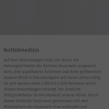
Notfallmedizin
Auf dem Notarztwagen 5405, der durch die
Rettungsleitstelle der Berliner Feuerwehr eingesetzt
wird, sind qualifizierte Ärztinnen und Ärzte größtenteils
unserer Klinik in Dienstaufgabe seit vielen Jahren tätig.
Im Jahr werden etwa 3.500 bis 4.000 Patienten durch
diesen Notarztwagen versorgt. Der ärztliche
Stützpunktleiter ist ein Oberarzt unserer Klinik. Durch
dieses ärztliche Team kann gemeinsam mit den
Mitarbeitern der Feuerwehr eine adäquate und