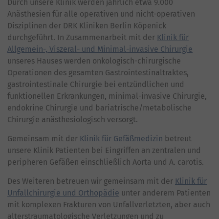
Durch unsere Klinik werden jährlich etwa 9.000
Anästhesien für alle operativen und nicht-operativen
Disziplinen der DRK Kliniken Berlin Köpenick
durchgeführt. In Zusammenarbeit mit der
Klinik für
Allgemein-, Viszeral- und Minimal-invasive Chirurgie
unseres Hauses werden onkologisch-chirurgische
Operationen des gesamten Gastrointestinaltraktes,
gastrointestinale Chirurgie bei entzündlichen und
funktionellen Erkrankungen, minimal-invasive Chirurgie,
endokrine Chirurgie und bariatrische/metabolische
Chirurgie anästhesiologisch versorgt.
Gemeinsam mit der
Klinik für Gefäßmedizin
betreut
unsere Klinik Patienten bei Eingriffen an zentralen und
peripheren Gefäßen einschließlich Aorta und A. carotis.
Des Weiteren betreuen wir gemeinsam mit der
Klinik für
Unfallchirurgie und Orthopädie
unter anderem Patienten
mit komplexen Frakturen von Unfallverletzten, aber auch
alterstraumatologische Verletzungen und zu