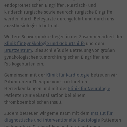
endoprothetischen Eingriffen. Plastisch- und
kinderchirurgische sowie neurochirurgische Eingriffe
werden durch Belegärzte durchgeführt und durch uns
anästhesiologisch betreut.
Weitere Schwerpunkte liegen in der Zusammenarbeit der
Klinik für Gynäkologie und Geburtshilfe
und dem
Brustzentrum
. Dies schließt die Betreuung von großen
gynäkologischen tumorchirurgischen Eingriffen und
Risikogeburten ein.
Gemeinsam mit der
Klinik für Kardiologie
betreuen wir
Patienten zur Therapie von strukturellen
Herzerkrankungen und mit der
Klinik für Neurologie
Patienten zur Rekanalisation bei einem
thromboembolischen Insult.
Zudem betreuen wir gemeinsam mit dem
Institut für
diagnostische und interventionelle Radiologie
Patienten
für komplexe Diagnostiken und Interventionen.