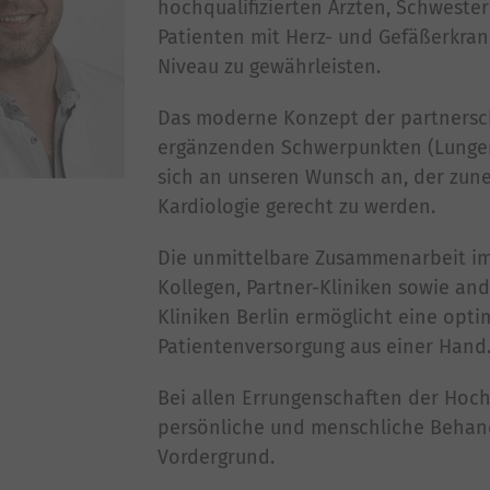
hochqualifizierten Ärzten, Schweste
Patienten mit Herz- und Gefäßerkra
Niveau zu gewährleisten.
Das moderne Konzept der partnersch
ergänzenden Schwerpunkten (Lunge
sich an unseren Wunsch an, der zun
Kardiologie gerecht zu werden.
Die unmittelbare Zusammenarbeit im
Kollegen, Partner-Kliniken sowie a
Kliniken Berlin ermöglicht eine opti
Patientenversorgung aus einer Hand
Bei allen Errungenschaften der Hoch
persönliche und menschliche Behand
Vordergrund.