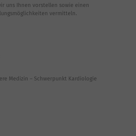
r uns Ihnen vorstellen sowie einen
lungsmöglichkeiten vermitteln.
z
nnere Medizin – Schwerpunkt Kardiologie