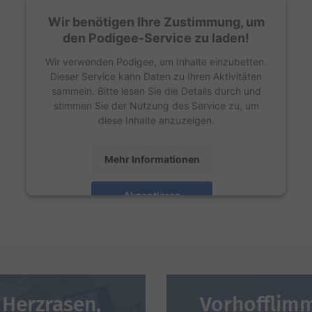
Platform
Wir benötigen Ihre Zustimmung, um
den Podigee-Service zu laden!
Wir verwenden Podigee, um Inhalte einzubetten.
Dieser Service kann Daten zu Ihren Aktivitäten
sammeln. Bitte lesen Sie die Details durch und
stimmen Sie der Nutzung des Service zu, um
diese Inhalte anzuzeigen.
Mehr Informationen
Akzeptieren
powered by
Usercentrics Consent Management
Platform
 Herzrasen,
Vorhofflim