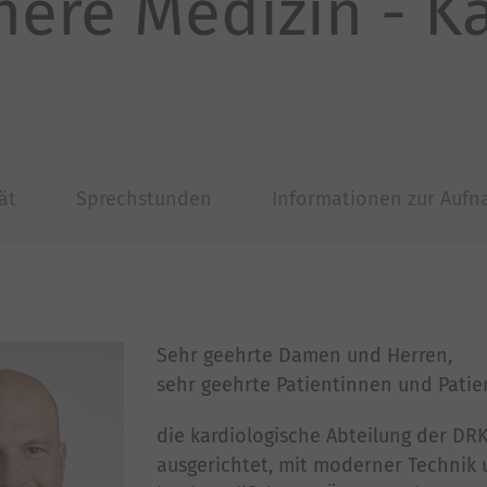
nnere Medizin - K
ät
Sprechstunden
Informationen zur Auf
Sehr geehrte Damen und Herren,
sehr geehrte Patientinnen und Patie
die kardiologische Abteilung der DRK
ausgerichtet, mit moderner Technik