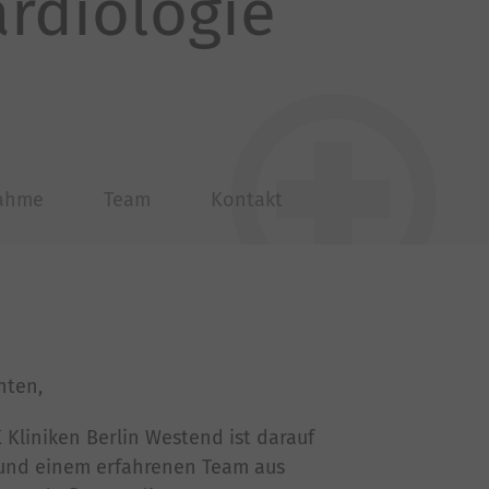
ardiologie
nahme
Team
Kontakt
nten,
 Kliniken Berlin Westend ist darauf
 und einem erfahrenen Team aus