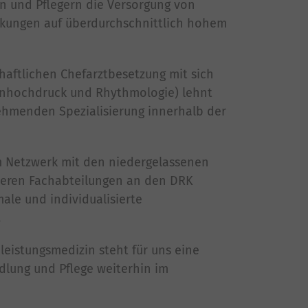
rn und Pflegern die Versorgung von
nkungen auf überdurchschnittlich hohem
aftlichen Chefarztbesetzung mit sich
nhochdruck und Rhythmologie) lehnt
ehmenden Spezialisierung innerhalb der
 Netzwerk mit den niedergelassenen
nderen Fachabteilungen an den DRK
male und individualisierte
.
leistungsmedizin steht für uns eine
lung und Pflege weiterhin im