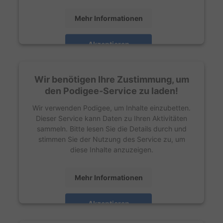
Mehr Informationen
Akzeptieren
powered by
Usercentrics Consent Management
Platform
Wir benötigen Ihre Zustimmung, um
den Podigee-Service zu laden!
Wir verwenden Podigee, um Inhalte einzubetten.
Dieser Service kann Daten zu Ihren Aktivitäten
sammeln. Bitte lesen Sie die Details durch und
stimmen Sie der Nutzung des Service zu, um
diese Inhalte anzuzeigen.
Mehr Informationen
Akzeptieren
powered by
Usercentrics Consent Management