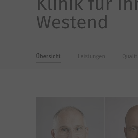
Klinik für I
Westend
Übersicht
Leistungen
Qualit