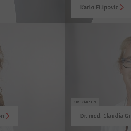
Karlo Filipovic
OBERÄRZTIN
on
Dr. med. Claudia Gr