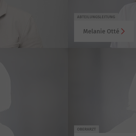
ABTEILUNGSLEITUNG
Melanie Otté
OBERARZT