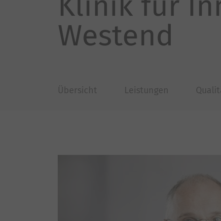
Klinik für I
Westend
Übersicht
Leistungen
Qualit