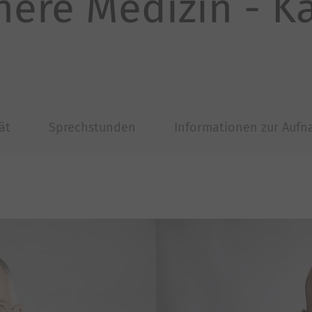
nnere Medizin - K
ät
Sprechstunden
Informationen zur Auf