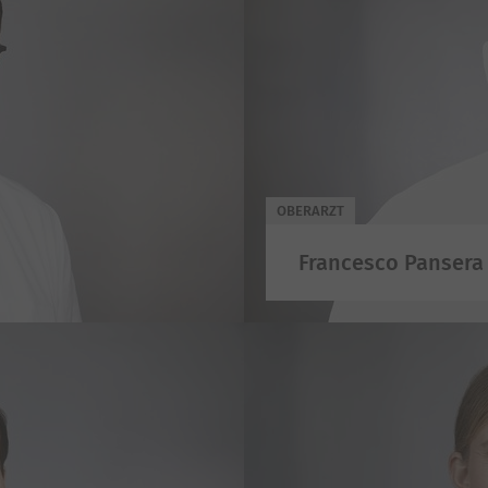
OBERARZT
Francesco Pansera