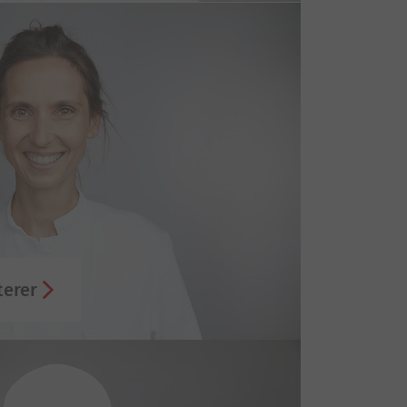
terer