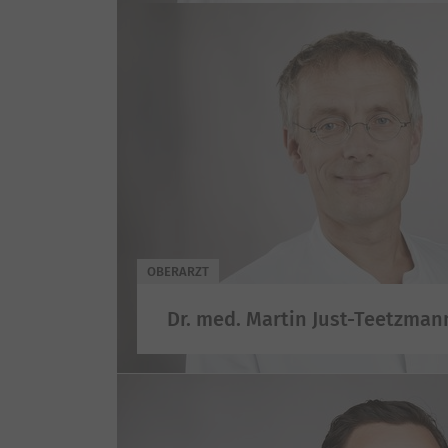
OBERARZT
Dr. med. Martin Just-Teetzman