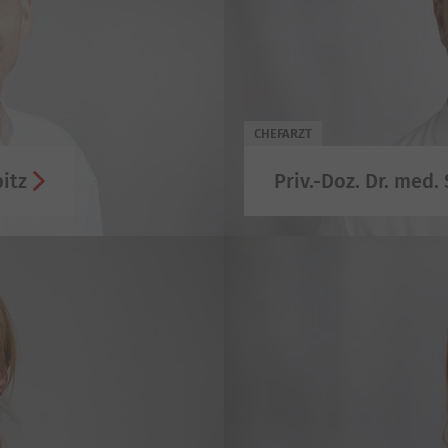
CHEFARZT
pitz
Priv.-Doz. Dr. med.