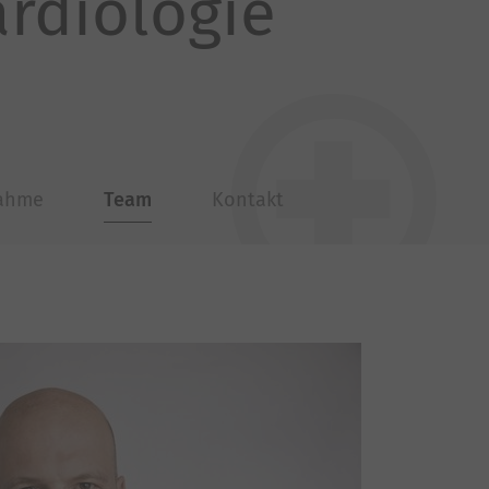
ardiologie
nahme
Team
Kontakt