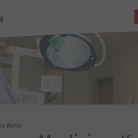
en Berlin