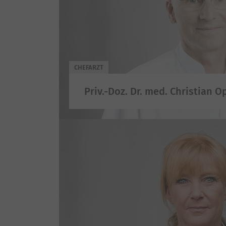
CHEFARZT
Priv.-Doz. Dr. med. Christian O