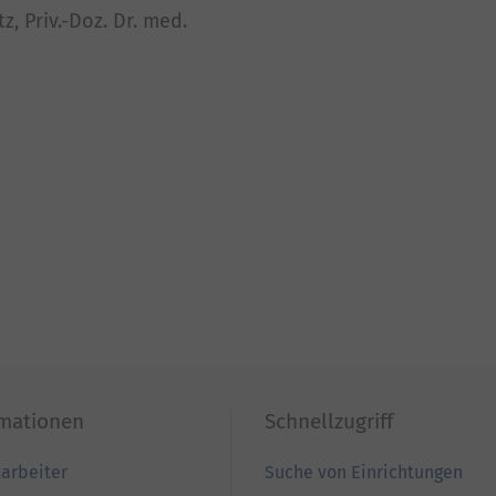
z, Priv.-Doz. Dr. med.
rmationen
Schnellzugriff
tarbeiter
Suche von Einrichtungen