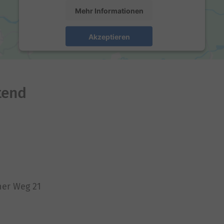
Mehr Informationen
Akzeptieren
powered by
Usercentrics Consent Management
Platform
tend
ner Weg 21