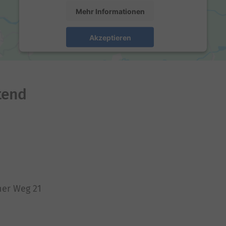
Mehr Informationen
Akzeptieren
powered by
Usercentrics Consent Management
Platform
tend
ner Weg 21