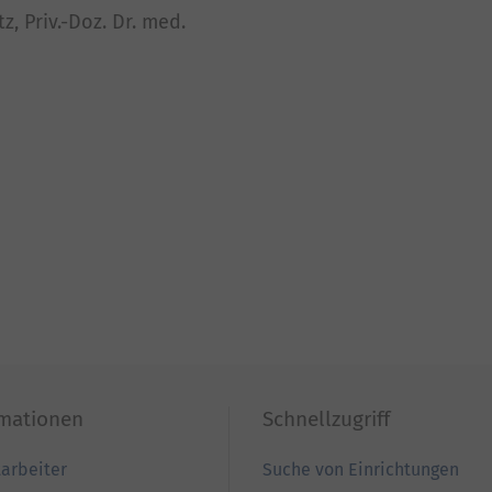
z, Priv.-Doz. Dr. med.
rmationen
Schnellzugriff
tarbeiter
Suche von Einrichtungen