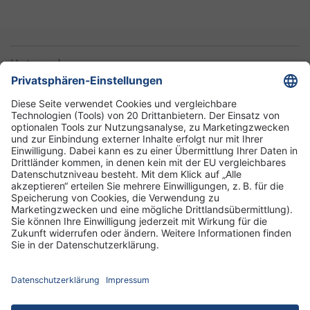
Unternehmen
Informationen
Standorte
DRK-Schwesternschaft Berlin
Impressum
Datenschutz-Informationen
Hausordnung