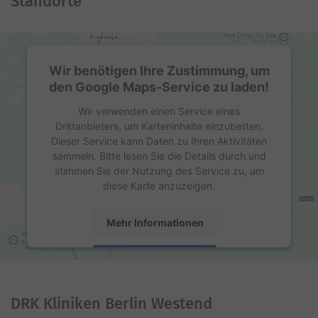
Standorte
Wir benötigen Ihre Zustimmung, um
den Google Maps-Service zu laden!
Wir verwenden einen Service eines
Drittanbieters, um Karteninhalte einzubetten.
Dieser Service kann Daten zu Ihren Aktivitäten
sammeln. Bitte lesen Sie die Details durch und
stimmen Sie der Nutzung des Service zu, um
diese Karte anzuzeigen.
Mehr Informationen
Akzeptieren
powered by
Usercentrics Consent Management
Platform
DRK Kliniken Berlin Westend