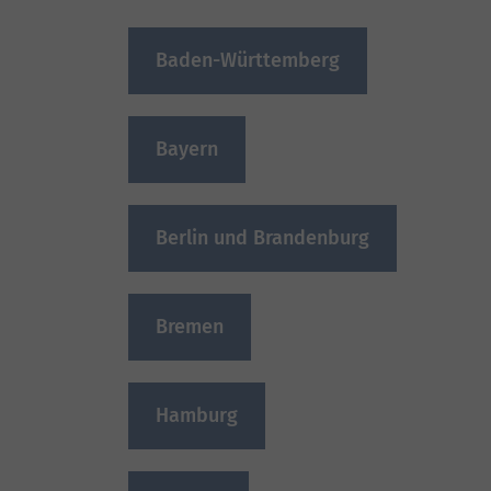
Baden-Württemberg
Bayern
Berlin und Brandenburg
Bremen
Hamburg