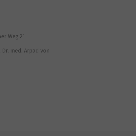
ner Weg 21
z. Dr. med. Arpad von