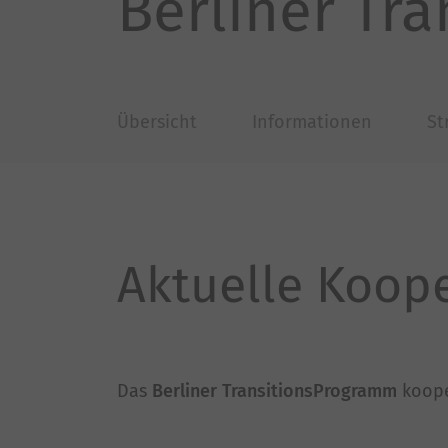
Berliner Tr
Übersicht
Informationen
St
Aktuelle Koop
Das
Berliner TransitionsProgramm
koope