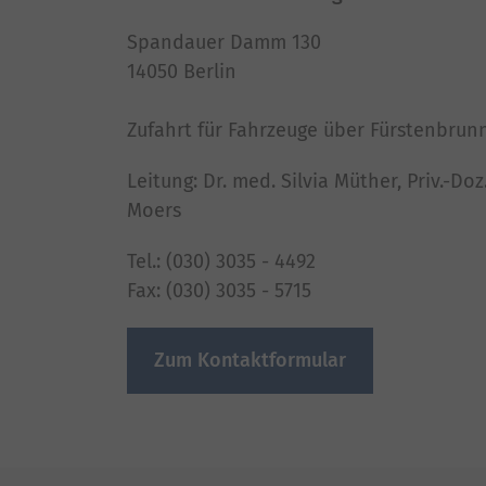
Spandauer Damm 130
14050 Berlin
Zufahrt für Fahrzeuge über Fürstenbrun
Leitung: Dr. med. Silvia Müther, Priv.-Do
Moers
Tel.: (030) 3035 - 4492
Fax: (030) 3035 - 5715
Zum Kontaktformular