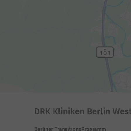
DRK Kliniken Berlin Wes
Berliner TransitionsProgramm