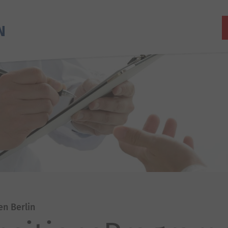
en Berlin