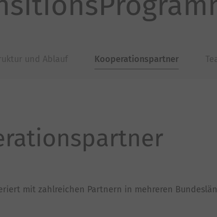
ansitionsProgra
ruktur und Ablauf
Kooperationspartner
Te
erationspartner
riert mit zahlreichen Partnern in mehreren Bundeslä