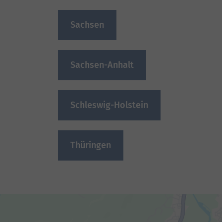
Sachsen
Sachsen-Anhalt
Schleswig-Holstein
Thüringen