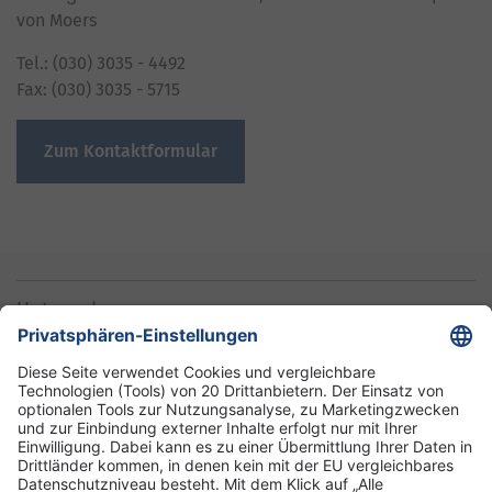
von Moers
Tel.: (030) 3035 - 4492
Fax: (030) 3035 - 5715
Zum Kontaktformular
Unternehmen
Informationen
Standorte