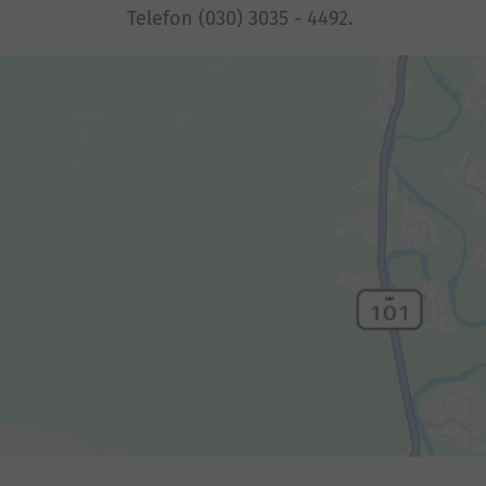
Telefon (030) 3035 - 4492.