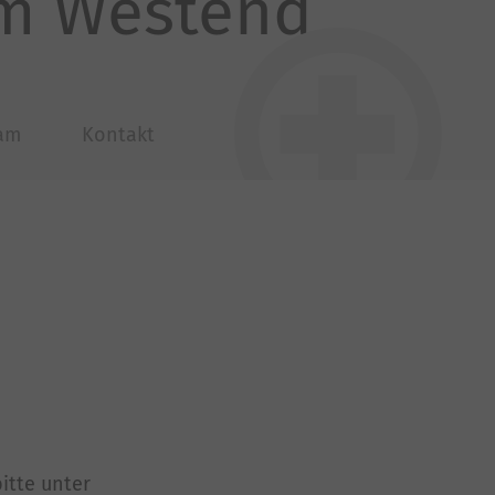
mm Westend
am
Kontakt
itte unter