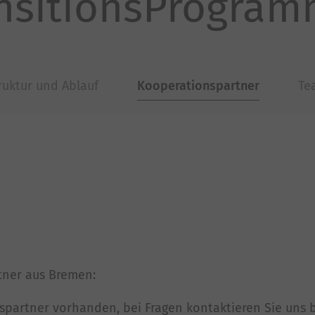
ansitionsProgra
ruktur und Ablauf
Kooperationspartner
Te
tner aus Bremen:
partner vorhanden, bei Fragen kontaktieren Sie uns b