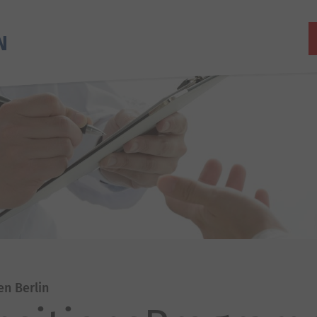
en Berlin