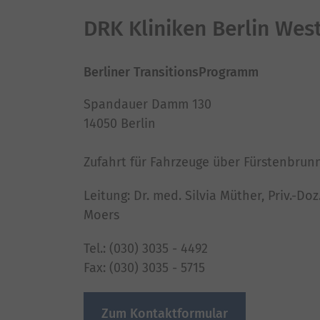
DRK Kliniken Berlin Wes
Berliner TransitionsProgramm
Spandauer Damm 130
14050 Berlin
Zufahrt für Fahrzeuge über Fürstenbrun
Leitung: Dr. med. Silvia Müther, Priv.-Do
Moers
Tel.: (030) 3035 - 4492
Fax: (030) 3035 - 5715
Zum Kontaktformular