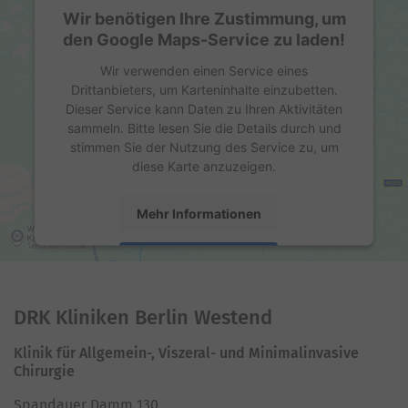
Wir benötigen Ihre Zustimmung, um
den Google Maps-Service zu laden!
Wir verwenden einen Service eines
Drittanbieters, um Karteninhalte einzubetten.
Dieser Service kann Daten zu Ihren Aktivitäten
sammeln. Bitte lesen Sie die Details durch und
stimmen Sie der Nutzung des Service zu, um
diese Karte anzuzeigen.
Mehr Informationen
Akzeptieren
powered by
Usercentrics Consent Management
Platform
DRK Kliniken Berlin Westend
Klinik für Allgemein-, Viszeral- und Minimalinvasive
Chirurgie
Spandauer Damm 130