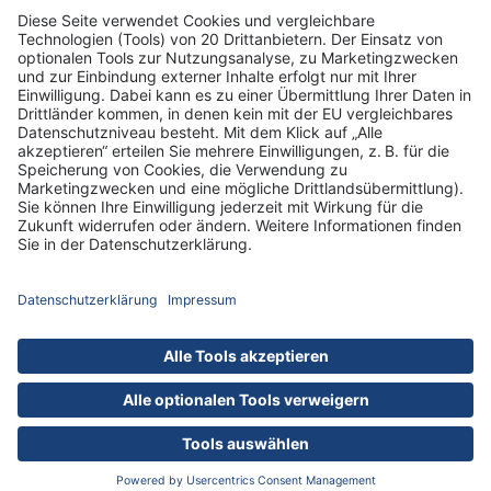
Informationen
Standorte
DRK-Schwesternschaft Berlin
Impressum
Datenschutz-Informationen
Hausordnung
Cookies
nach oben