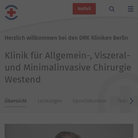
Notfall
Herzlich willkommen bei den DRK Kliniken Berlin
Klinik für Allgemein-, Viszeral-
und Minimalinvasive Chirurgie
Westend
Übersicht
Leistungen
Sprechstunden
Team
v