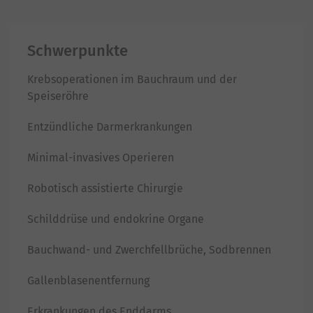
Schwerpunkte
Krebsoperationen im Bauchraum und der
Speiseröhre
Entzündliche Darmerkrankungen
Minimal-invasives Operieren
Robotisch assistierte Chirurgie
Schilddrüse und endokrine Organe
Bauchwand- und Zwerchfellbrüche, Sodbrennen
Gallenblasenentfernung
Erkrankungen des Enddarms