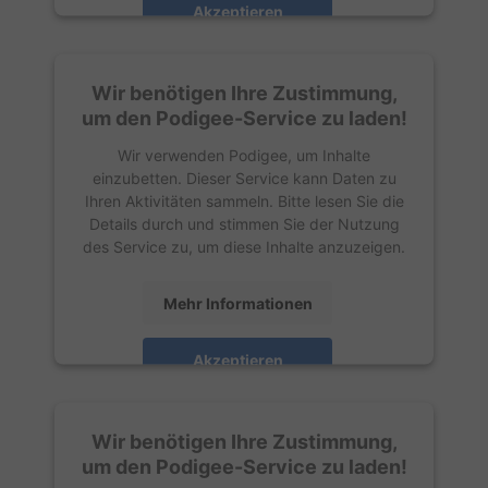
Akzeptieren
powered by
Usercentrics Consent
Management Platform
Wir benötigen Ihre Zustimmung,
um den Podigee-Service zu laden!
Wir verwenden Podigee, um Inhalte
einzubetten. Dieser Service kann Daten zu
Ihren Aktivitäten sammeln. Bitte lesen Sie die
Details durch und stimmen Sie der Nutzung
des Service zu, um diese Inhalte anzuzeigen.
Mehr Informationen
Akzeptieren
powered by
Usercentrics Consent
Management Platform
Wir benötigen Ihre Zustimmung,
um den Podigee-Service zu laden!