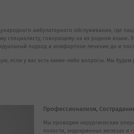
ународного амбулаторного обслуживания, где пац
му специалисту, говорящему на их родном языке. Э
идуальный подход и комфортное лечение до и пос
ую, если у вас есть какие-либо вопросы. Мы будем
Профессионализм, Cострадание
Mы проводим хирургические опер
полости, эндокринных железах и 