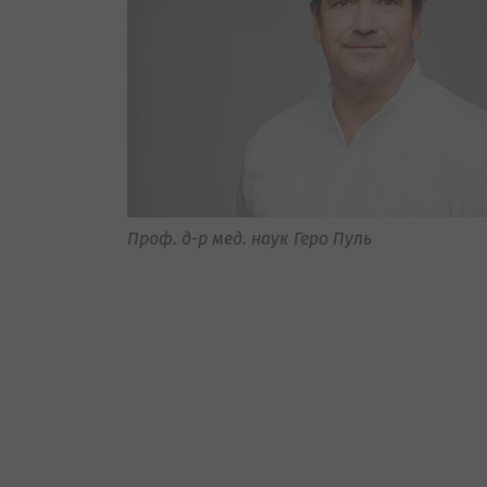
Проф. д-р мед. наук Геро Пуль