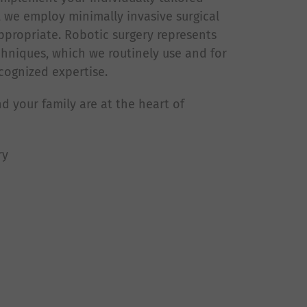
, we employ minimally invasive surgical
propriate. Robotic surgery represents
chniques, which we routinely use and for
cognized expertise.
nd your family are at the heart of
ry