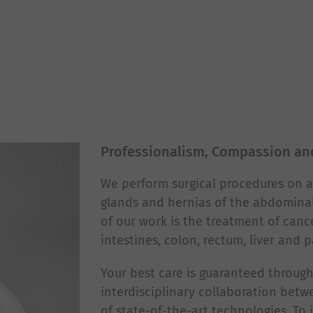
Professionalism, Compassion an
We perform surgical procedures on a
glands and hernias of the abdominal 
of our work is the treatment of canc
intestines, colon, rectum, liver and 
Your best care is guaranteed through 
interdisciplinary collaboration bet
of state-of-the-art technologies. To