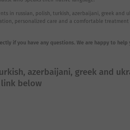
ts in russian, polish, turkish, azerbaijani, greek and u
ation, personalized care and a comfortable treatment
ectly if you have any questions. We are happy to help 
turkish, azerbaijani, greek and ukr
 link below