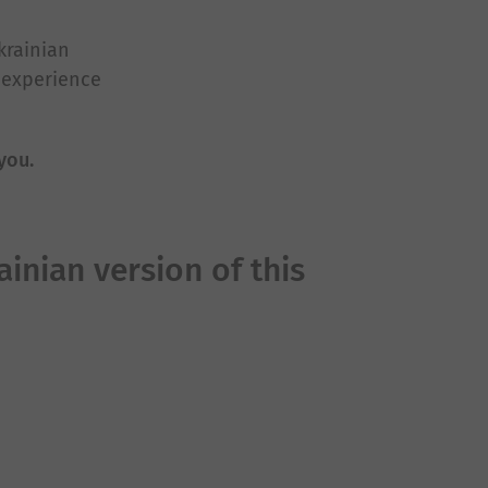
krainian
 experience
you.
ainian version of this