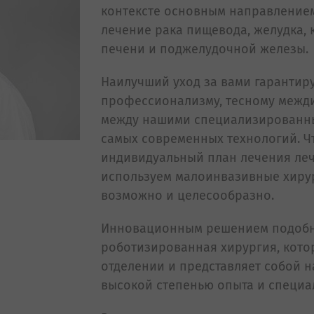
контексте основным направлением
лечение рака пищевода, желудка, 
печени и поджелудочной железы.
Наилучший уход за вами гарантир
профессионализму, тесному межд
между нашими специализированн
самых современных технологий. Ч
индивидуальный план лечения леч
используем малоинвазивные хирург
возможно и целесообразно.
Инновационным решением подобн
роботизированная хирургия, кото
отделении и представляет собой 
высокой степенью опыта и специ