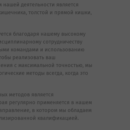
 нашей деятельности является
кишечника, толстой и прямой кишки,
уется благодаря нашему высокому
исциплинарному сотрудничеству
ыми командами и использованию
тобы реализовать ваш
ения с максимальной точностью, мы
ические методы всегда, когда это
ых методов является
рая регулярно применяется в нашем
направление, в котором мы обладаем
ализированной квалификацией.