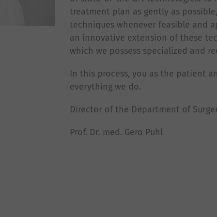
treatment plan as gently as possible
techniques whenever feasible and ap
an innovative extension of these te
which we possess specialized and re
In this process, you as the patient a
everything we do.
Director of the Department of Surge
Prof. Dr. med. Gero Puhl