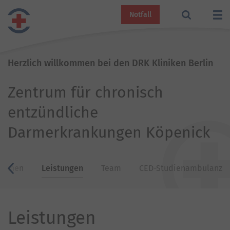
Notfall
Herzlich willkommen bei den DRK Kliniken Berlin
Zentrum für chronisch
entzündliche
Darmerkrankungen Köpenick
tionen
Leistungen
Team
CED-Studienambulanz
zurück
Leistungen