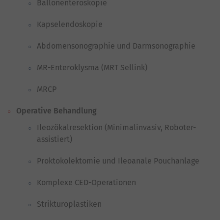
Ballonenteroskopie
Kapselendoskopie
Abdomensonographie und Darmsonographie
MR-Enteroklysma (MRT Sellink)
MRCP
Operative Behandlung
Ileozökalresektion (Minimalinvasiv, Roboter-
assistiert)
Proktokolektomie und Ileoanale Pouchanlage
Komplexe CED-Operationen
Strikturoplastiken