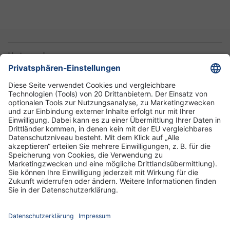
Unternehmen
Informationen
Standorte
DRK-Schwesternschaft Berlin
Impressum
Datenschutz-Informationen