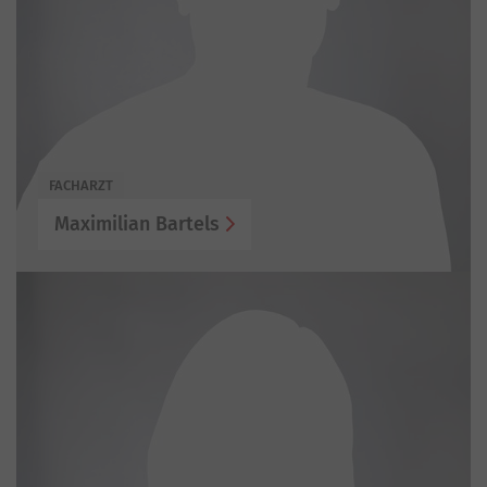
FACHARZT
Maximilian Bartels