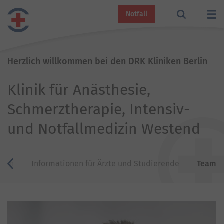
Notfall
Herzlich willkommen bei den DRK Kliniken Berlin
Klinik für Anästhesie,
Schmerztherapie, Intensiv-
und Notfallmedizin Westend
nten
Informationen für Ärzte und Studierende
Team
zurück