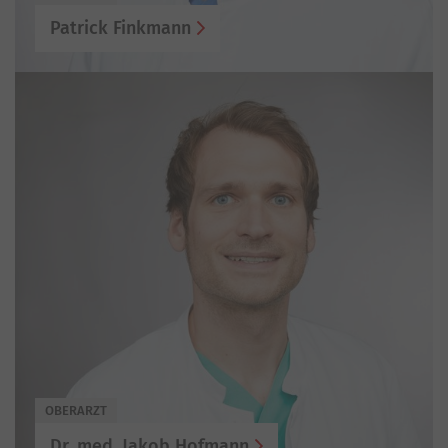
Patrick Finkmann
OBERARZT
Dr. med. Jakob Hofmann