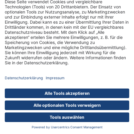
FACHÄRZTIN
Cathleen Krebes