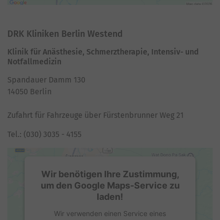
Akzeptieren
DRK Kliniken Berlin Westend
powered by
Usercentrics Consent
Management Platform
Klinik für Anästhesie, Schmerztherapie, Intensiv- und
Notfallmedizin
Spandauer Damm 130
14050 Berlin
Zufahrt für Fahrzeuge über Fürstenbrunner Weg 21
Tel.: (030) 3035 - 4155
Wir benötigen Ihre Zustimmung,
um den Google Maps-Service zu
laden!
Wir verwenden einen Service eines