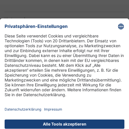
Unternehmen
Informationen
Standorte
DRK-Schwesternschaft Berlin
Impressum
Datenschutz-Informationen
Hausordnung