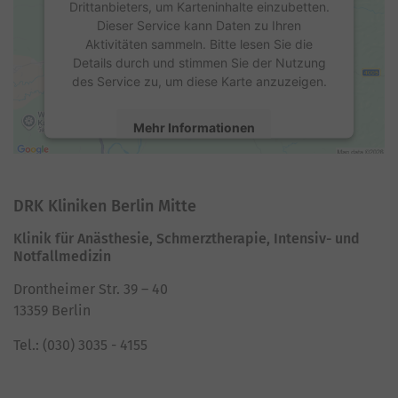
Drittanbieters, um Karteninhalte einzubetten.
Dieser Service kann Daten zu Ihren
Aktivitäten sammeln. Bitte lesen Sie die
Details durch und stimmen Sie der Nutzung
des Service zu, um diese Karte anzuzeigen.
Mehr Informationen
Akzeptieren
DRK Kliniken Berlin Mitte
powered by
Usercentrics Consent
Management Platform
Klinik für Anästhesie, Schmerztherapie, Intensiv- und
Notfallmedizin
Drontheimer Str. 39 – 40
13359 Berlin
Tel.: (030) 3035 - 4155