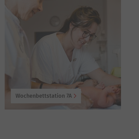
Wochenbettstation 7A