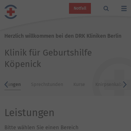
Notfall
Herzlich willkommen bei den DRK Kliniken Berlin
Klinik für Geburtshilfe
Köpenick
eistungen
Sprechstunden
Kurse
Knirpsenkabine
zurück
v
Leistungen
Bitte wählen Sie einen Bereich