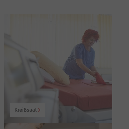
Kreißsaal