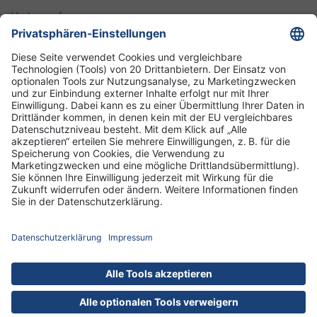
Unternehmen
Informationen
Standorte
DRK-Schwesternschaft Berlin
Impressum
Datenschutz-Informationen
Hausordnung
Cookies