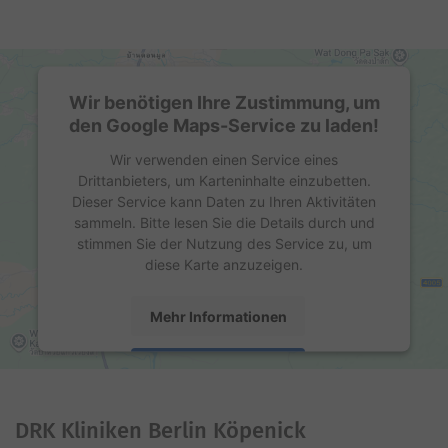
Wir benötigen Ihre Zustimmung, um
den Google Maps-Service zu laden!
Wir verwenden einen Service eines
Drittanbieters, um Karteninhalte einzubetten.
Dieser Service kann Daten zu Ihren Aktivitäten
sammeln. Bitte lesen Sie die Details durch und
stimmen Sie der Nutzung des Service zu, um
diese Karte anzuzeigen.
Mehr Informationen
Akzeptieren
powered by
Usercentrics Consent Management
Platform
DRK Kliniken Berlin Köpenick