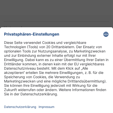
Unternehmen
Informationen
Standorte
DRK-Schwesternschaft Berlin
Impressum
Datenschutz-Informationen