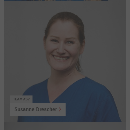
TEAM ASV
Susanne Drescher