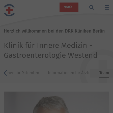
Notfall
Herzlich willkommen bei den DRK Kliniken Berlin
Klinik für Innere Medizin -
Gastroenterologie Westend
ationen für Patienten
Informationen für Ärzte
Team
zurück