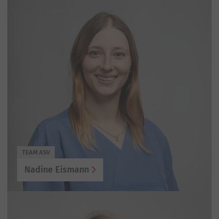
TEAM ASV
Nadine Eismann