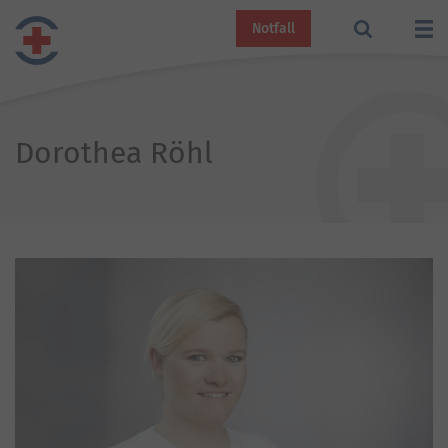
Notfall
Dorothea Röhl