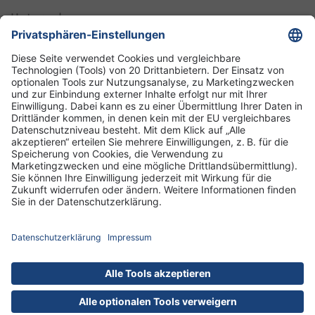
Unternehmen
Informationen
Standorte
DRK-Schwesternschaft Berlin
Impressum
Datenschutz-Informationen
Hausordnung
Cookies