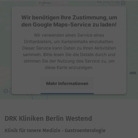
Wir benötigen Ihre Zustimmung, um
den Google Maps-Service zu laden!
Wir verwenden einen Service eines
Drittanbieters, um Karteninhalte einzubetten.
Dieser Service kann Daten zu Ihren Aktivitäten
sammeln. Bitte lesen Sie die Details durch und
stimmen Sie der Nutzung des Service zu, um
diese Karte anzuzeigen.
Mehr Informationen
Akzeptieren
powered by
Usercentrics Consent Management
Platform
DRK Kliniken Berlin Westend
Klinik für Innere Medizin - Gastroenterologie