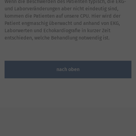
Wenn die Beschwerden des Patienten typisch, die EKG-
und Laborveränderungen aber nicht eindeutig sind,
kommen die Patienten auf unsere CPU. Hier wird der
Patient engmaschig überwacht und anhand von EKG,
Laborwerten und Echokardiografie in kurzer Zeit
entschieden, welche Behandlung notwendig ist.
nach oben