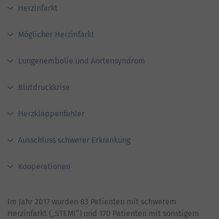
Herzinfarkt
Möglicher Herzinfarkt
Lungenembolie und Aortensyndrom
Blutdruckkrise
Herzklappenfehler
Ausschluss schwerer Erkrankung
Kooperationen
Im Jahr 2017 wurden 83 Patienten mit schwerem
Herzinfarkt („STEMI“) und 170 Patienten mit sonstigem