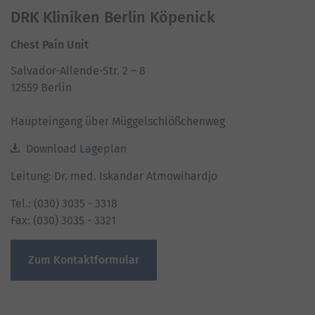
Platform
DRK Kliniken Berlin Köpenick
Chest Pain Unit
Salvador-Allende-Str. 2 – 8
12559 Berlin
Haupteingang über Müggelschlößchenweg
Download Lageplan
Leitung: Dr. med. Iskandar Atmowihardjo
Tel.: (030) 3035 - 3318
Fax: (030) 3035 - 3321
Zum Kontaktformular