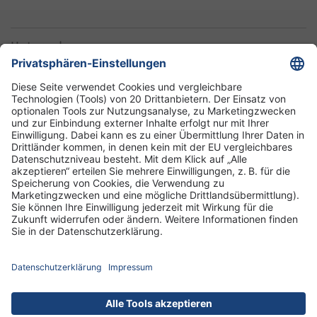
Unternehmen
Informationen
Standorte
DRK-Schwesternschaft Berlin
Impressum
Datenschutz-Informationen
Hausordnung