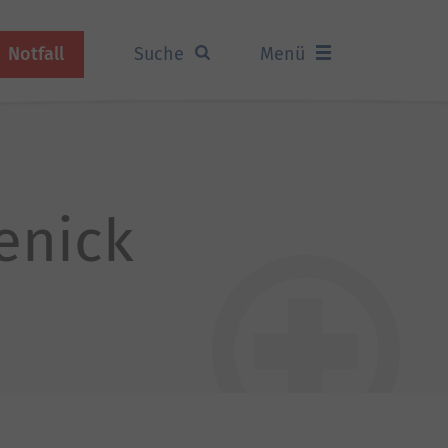
Notfall
Suche
Menü
enick