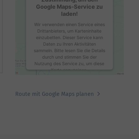
Google Maps-Service zu
laden!
Wir verwenden einen Service eines
Drittanbieters, um Karteninhalte
einzubetten. Dieser Service kann
Daten zu Ihren Aktivitäten
sammeln. Bitte lesen Sie die Details
durch und stimmen Sie der
Nutzung des Service zu, um diese
Karte anzuzeigen.
Mehr Informationen
Route mit Google Maps planen
Akzeptieren
powered by
Usercentrics Consent
Management Platform