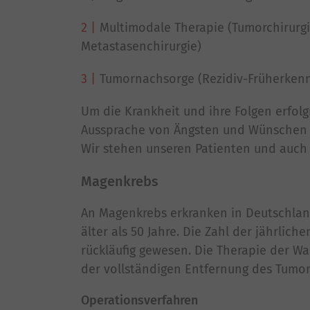
Multimodale Therapie (Tumorchirurg
Metastasenchirurgie)
Tumornachsorge (Rezidiv-Früherken
Um die Krankheit und ihre Folgen erfolg
Aussprache von Ängsten und Wünschen s
Wir stehen unseren Patienten und auch 
Magenkrebs
An Magenkrebs erkranken in Deutschland
älter als 50 Jahre. Die Zahl der jährlic
rückläufig gewesen. Die Therapie der Wa
der vollständigen Entfernung des Tumo
Operationsverfahren