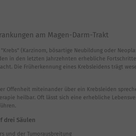
rkrankungen am Magen-Darm-Trakt
 "Krebs" (Karzinom, bösartige Neubildung oder Neoplas
den in den letzten Jahrzehnten erhebliche Fortschritte
acht. Die Früherkennung eines Krebsleidens trägt wese
ler Offenheit miteinander über ein Krebsleiden sprech
erapie heilbar. Oft lässt sich eine erhebliche Lebensv
führen.
f drei Säulen
rs und der Tumorausbreitung