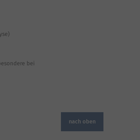
yse)
besondere bei
nach oben