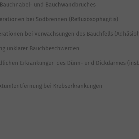
s Bauchnabel- und Bauchwandbruches
erationen bei Sodbrennen (Refluxösophagitis)
ationen bei Verwachsungen des Bauchfells (Adhäsiol
ung unklarer Bauchbeschwerden
dlichen Erkrankungen des Dünn- und Dickdarmes (ins
ktum)entfernung bei Krebserkrankungen