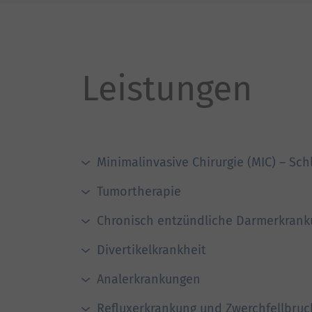
Leistungen
Minimalinvasive Chirurgie (MIC) – Sch
Tumortherapie
Chronisch entzündliche Darmerkran
Divertikelkrankheit
Analerkrankungen
Refluxerkrankung und Zwerchfellbruc