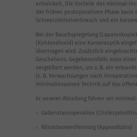
entwickelt. Die Vorteile des minimal-in
der frühen postoperativen Phase kann de
Schmerzmittelverbrauch und ein kürzere
Bei der Bauchspiegelung (Laparoskopie)
(Kohlendioxid) eine Kameraoptik eingef
übertragen wird. Zusätzlich eingebrach
Geschehens. Gegebenenfalls muss einer 
vergrößert werden, um z. B. ein erkran
(z. B. Verwachsungen nach Voroperation
minimalinvasiven Technik auf das offen
In unserer Abteilung führen wir minimal-
Gallensteinoperation (Cholezystolithi
Blinddarmentfernung (Appendizitis)