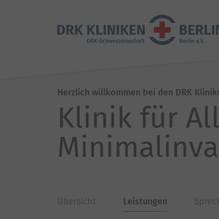
Herzlich willkommen bei den DRK Klinik
Klinik für A
Minimalinva
Übersicht
Leistungen
Sprec