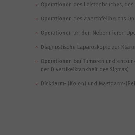
Operationen des Leistenbruches, de
Operationen des Zwerchfellbruchs Op
Operationen an den Nebennieren Oper
Diagnostische Laparoskopie zur Klär
Operationen bei Tumoren und entzün
der Divertikelkrankheit des Sigmas)
Dickdarm- (Kolon) und Mastdarm-(Re