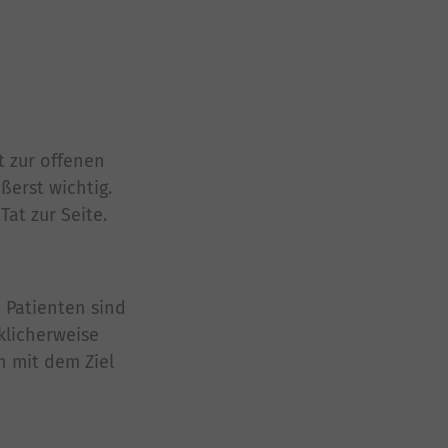
t zur offenen
erst wichtig.
at zur Seite.
 Patienten sind
cklicherweise
n mit dem Ziel