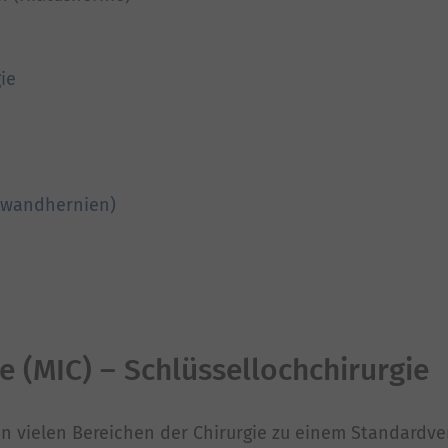
ie
hwandhernien)
e (MIC) – Schlüssellochchirurgie
 in vielen Bereichen der Chirurgie zu einem Standardv