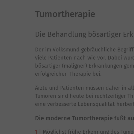
Tumortherapie
Die Behandlung bösartiger E
Der im Volksmund gebräuchliche Begriff
viele Patienten nach wie vor. Dabei wur
bösartiger (maligner) Erkrankungen gem
erfolgreichen Therapie bei.
Ärzte und Patienten müssen daher in al
Tumoren sind heute bei rechtzeitiger Th
eine verbesserte Lebensqualität herbei
Die moderne Tumortherapie fußt au
Möglichst frühe Erkennung des Tumo