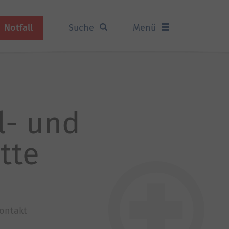
Notfall
Suche
Menü
al- und
tte
ontakt