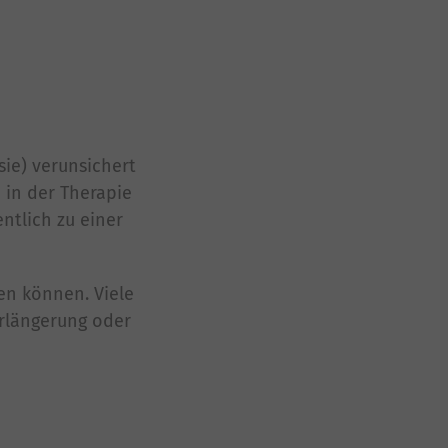
ie) verunsichert
 in der Therapie
ntlich zu einer
en können. Viele
erlängerung oder