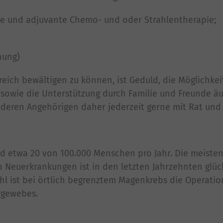
ie und adjuvante Chemo- und oder Strahlentherapie;
nung)
reich bewältigen zu können, ist Geduld, die Möglichkei
owie die Unterstützung durch Familie und Freunde äuß
deren Angehörigen daher jederzeit gerne mit Rat und T
 etwa 20 von 100.000 Menschen pro Jahr. Die meisten
hen Neuerkrankungen ist in den letzten Jahrzehnten glü
hl ist bei örtlich begrenztem Magenkrebs die Operatio
rgewebes.