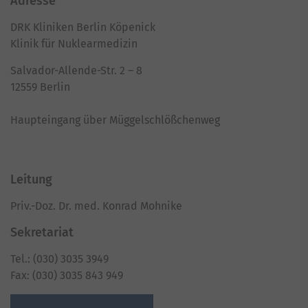
Adresse
DRK Kliniken Berlin Köpenick
Klinik für Nuklearmedizin
Salvador-Allende-Str. 2 – 8
12559 Berlin
Haupteingang über Müggelschlößchenweg
Leitung
Priv.-Doz. Dr. med. Konrad Mohnike
Sekretariat
Tel.: (030) 3035 3949
Fax: (030) 3035 843 949