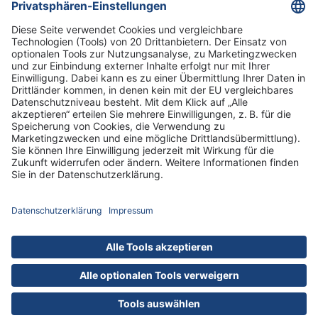
Informationen
Standorte
DRK-Schwesternschaft Berlin
Impressum
Datenschutz-Informationen
Hausordnung
Cookies
nach oben