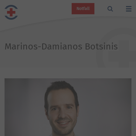
Notfall
Marinos-Damianos Botsinis