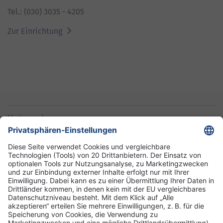
Tel.: (030) 3035 - 4205
Zur Einrichtung
Unternehmen
Informationen
Standorte
DRK-Schwesternschaft Berlin