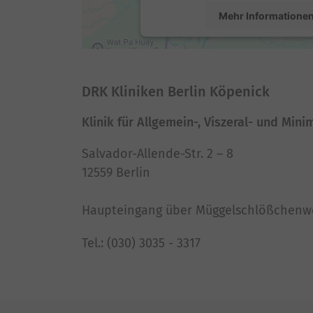
Mehr Informatione
Akzeptieren
powered by
Usercentrics Conse
DRK Kliniken Berlin Köpenick
Platform
Klinik für Allgemein-, Viszeral- und Mini
Salvador-Allende-Str. 2 – 8
12559 Berlin
Haupteingang über Müggelschlößchenw
Tel.: (030) 3035 - 3317