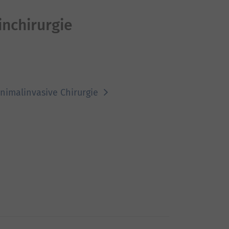
inchirurgie
Minimalinvasive Chirurgie