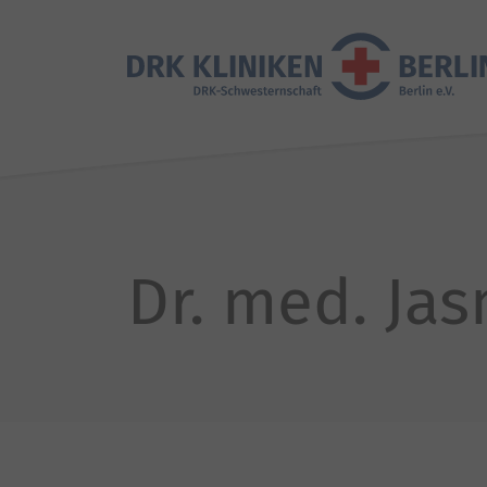
Dr. med. Ja