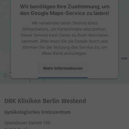
Wir benötigen Ihre Zustimmung, um
den Google Maps-Service zu laden!
Wir verwenden einen Service eines
Drittanbieters, um Karteninhalte einzubetten.
Dieser Service kann Daten zu Ihren Aktivitäten
sammeln. Bitte lesen Sie die Details durch und
stimmen Sie der Nutzung des Service zu, um
diese Karte anzuzeigen.
Mehr Informationen
Akzeptieren
powered by
Usercentrics Consent Management
Platform
DRK Kliniken Berlin Westend
Gynäkologisches Krebszentrum
Spandauer Damm 130