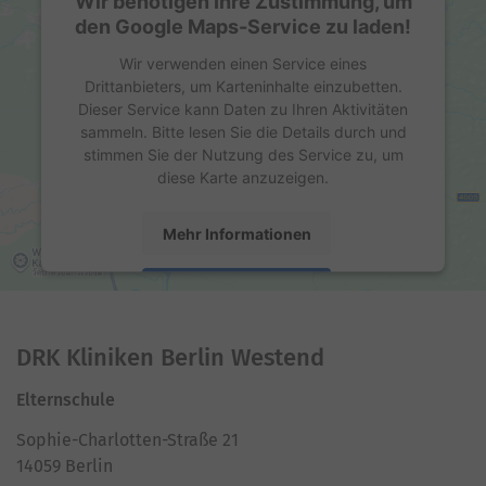
Wir benötigen Ihre Zustimmung, um
den Google Maps-Service zu laden!
Wir verwenden einen Service eines
Drittanbieters, um Karteninhalte einzubetten.
Dieser Service kann Daten zu Ihren Aktivitäten
sammeln. Bitte lesen Sie die Details durch und
stimmen Sie der Nutzung des Service zu, um
diese Karte anzuzeigen.
Mehr Informationen
Akzeptieren
powered by
Usercentrics Consent Management
Platform
DRK Kliniken Berlin Westend
Elternschule
Sophie-Charlotten-Straße 21
14059 Berlin