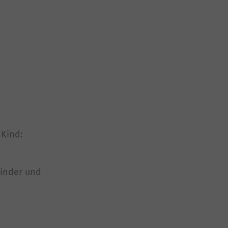
 Kind:
Kinder und