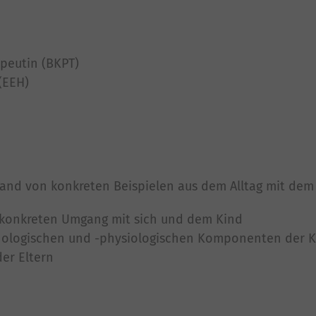
apeutin (BKPT)
 (EEH)
and von konkreten Beispielen aus dem Alltag mit dem
n konkreten Umgang mit sich und dem Kind
chologischen und -physiologischen Komponenten der 
der Eltern