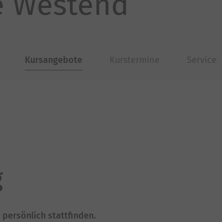
e Westend
Kursangebote
Kurstermine
Service
g
persönlich stattfinden.