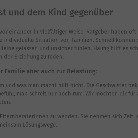
bst und dem Kind gegenüber
voneinander in vielfältiger Weise. Ratgeber haben oft
 individuelle Situation von Familien. Schnell können s
lleine gelassen und unsicher fühlen. Häufig hilft es s
n der Erziehung zu reden.
 Familie aber auch zur Belastung:
um und was man macht hilft nicht. Die Geschwister b
efühl, man schreit nur noch rum. Wir möchten dir für 
eten.
 Elternberaterinnen zu wenden. Sie nehmen sich Zeit, 
emeinsam Lösungswege.