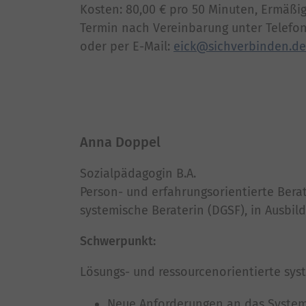
Kosten: 80,00 € pro 50 Minuten, Ermäß
Termin nach Vereinbarung unter Telefon:
oder per E-Mail:
eick
sichverbinden
de
Anna Doppel
Sozialpädagogin B.A.
Person- und erfahrungsorientierte Bera
systemische Beraterin (DGSF), in Ausbil
Schwerpunkt:
Lösungs- und ressourcenorientierte sy
Neue Anforderungen an das System 