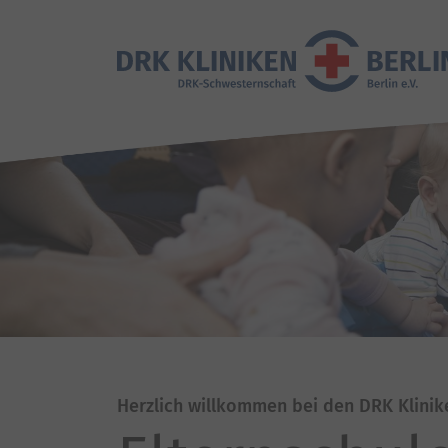
Herzlich willkommen bei den DRK Klinik