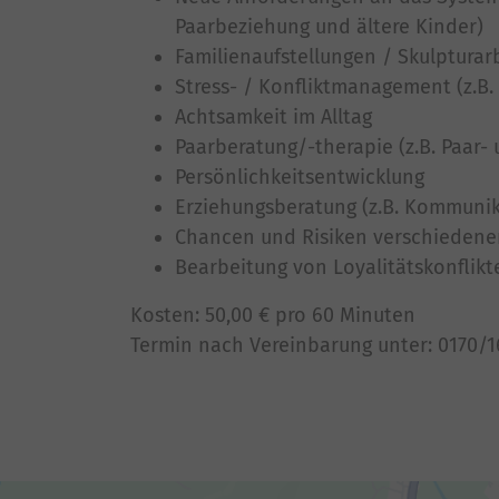
Paarbeziehung und ältere Kinder)
Familienaufstellungen / Skulpturar
Stress- / Konfliktmanagement (z.B.
Achtsamkeit im Alltag
Paarberatung/-therapie (z.B. Paar
Persönlichkeitsentwicklung
Erziehungsberatung (z.B. Kommuni
Chancen und Risiken verschiedene
Bearbeitung von Loyalitätskonflikt
Kosten: 50,00 € pro 60 Minuten
Termin nach Vereinbarung unter: 0170/1