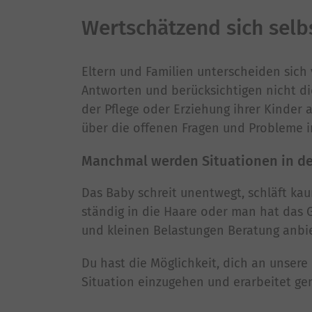
Wertschätzend sich sel
Eltern und Familien unterscheiden sich 
Antworten und berücksichtigen nicht die
der Pflege oder Erziehung ihrer Kinder a
über die offenen Fragen und Probleme i
Manchmal werden Situationen in der
Das Baby schreit unentwegt, schläft ka
ständig in die Haare oder man hat das G
und kleinen Belastungen Beratung anbi
Du hast die Möglichkeit, dich an unsere
Situation einzugehen und erarbeitet g