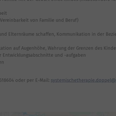
beit
 Vereinbarkeit von Familie und Beruf)
- und Elternräume schaffen, Kommunikation in der Bezi
kation auf Augenhöhe, Wahrung der Grenzen des Kinde
r Entwicklungsabschnitte und -aufgaben
en
618604 oder per E-Mail:
systemischetherapie.doppel