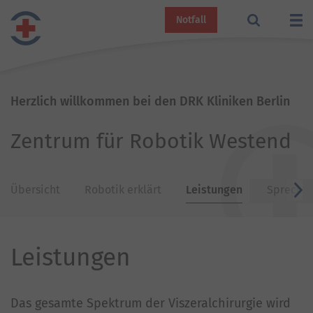
Notfall
Herzlich willkommen bei den DRK Kliniken Berlin
Zentrum für Robotik Westend
Übersicht
Robotik erklärt
Leistungen
Sprechs
v
Leistungen
Das gesamte Spektrum der Viszeralchirurgie wird