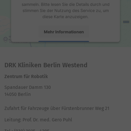
sammeln. Bitte lesen Sie die Details durch und
stimmen Sie der Nutzung des Service zu, um
diese Karte anzuzeigen.
Mehr Informationen
Akzeptieren
powered by
Usercentrics Consent Management
Platform
DRK Kliniken Berlin Westend
Zentrum für Robotik
Spandauer Damm 130
14050 Berlin
Zufahrt für Fahrzeuge über Fürstenbrunner Weg 21
Leitung: Prof. Dr. med. Gero Puhl