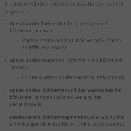
in unserer Klinik in robotisch-assistierter Technik
angeboten.
Operation der Speiseröhre
bei gutartigen und
bösartigen Tumoren
(sogar als total-minimal invasive Zwei-Höhlen-
Eingriffe, sog. RAMIE)
Operation des Magens
bei gutartigen und bösartigen
Tumoren
(mit Rekonstruktion der Anatomie intrakorporal)
Operation des Dickdarmes und des Mastdarmes
bei
bösartigen Tumoren sowie bei Senkung des
Beckenbodens
Resektion von Dickdarmsegmenten
bei entzündlichen
Erkrankungen (Divertikulitis, M. Crohn, Colitis ulcerosa)