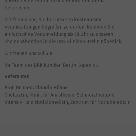
unseren Referentinnen und Referenten direkt
besprechen.
Wir freuen uns, Sie bei unseren
kostenlosen
Veranstaltungen begrüßen zu dürfen. Kommen Sie
einfach ohne Voranmeldung
ab 18 Uhr
zu unseren
Themenabenden in die DRK Kliniken Berlin Köpenick.
Wir freuen uns auf Sie.
Ihr Team der DRK Kliniken Berlin Köpenick
Referenten
Prof. Dr. med. Claudia Höhne
Chefärztin, Klinik für Anästhesie, Schmerztherapie,
Intensiv- und Notfallmedizin, Zentrum für Notfallmedizin