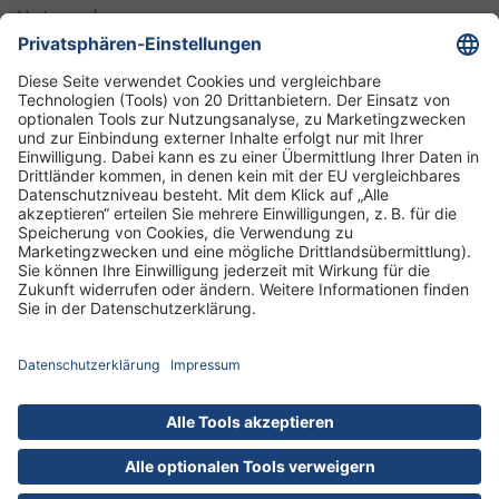
Unternehmen
Informationen
Standorte
DRK-Schwesternschaft Berlin
Impressum
Datenschutz-Informationen
Hausordnung
Cookies