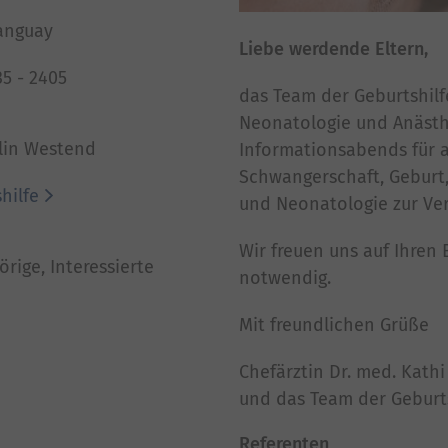
Tanguay
Liebe werdende Eltern,
35 - 2405
das Team der Geburtshilf
Neonatologie und Anäst
lin Westend
Informationsabends für a
Schwangerschaft, Geburt
hilfe
und Neonatologie zur Ve
Wir freuen uns auf Ihren
rige, Interessierte
notwendig.
Mit freundlichen Grüße
Chefärztin Dr. med. Kathi
und das Team der Geburt
Referenten