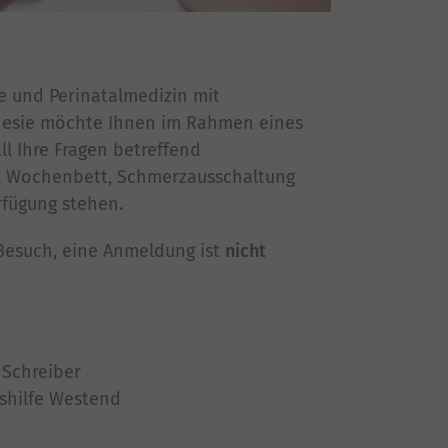
e und Perinatalmedizin mit
hesie möchte Ihnen im Rahmen eines
ll Ihre Fragen betreffend
, Wochenbett, Schmerzausschaltung
rfügung stehen.
 Besuch, eine Anmeldung ist
nicht
 Schreiber
shilfe Westend