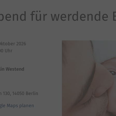
bend für werdende E
Oktober 2026
00
Uhr
lin Westend
130, 14050 Berlin
gle Maps planen