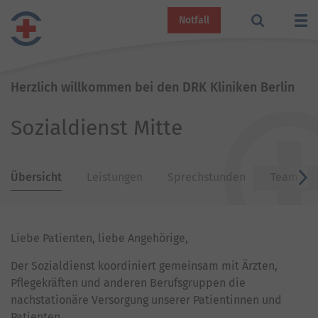
Notfall
Herzlich willkommen bei den DRK Kliniken Berlin
Sozialdienst Mitte
Übersicht
Leistungen
Sprechstunden
Team
v
Liebe Patienten, liebe Angehörige,
Der Sozialdienst koordiniert gemeinsam mit Ärzten,
Pflegekräften und anderen Berufsgruppen die
nachstationäre Versorgung unserer Patientinnen und
Patienten.