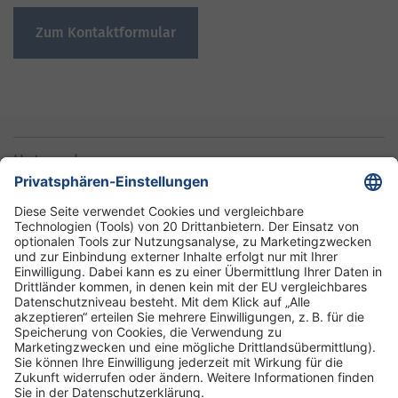
Zum Kontaktformular
Unternehmen
Informationen
Standorte
DRK-Schwesternschaft Berlin
Impressum