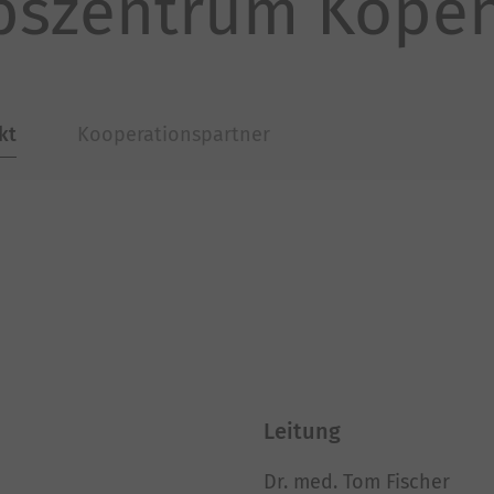
bszentrum Köpen
kt
Kooperationspartner
Leitung
Dr. med. Tom Fischer