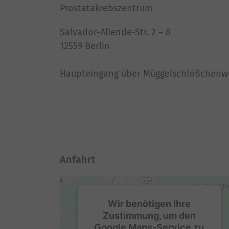
Prostatakrebszentrum
Salvador-Allende-Str. 2 – 8
12559 Berlin
Haupteingang über Müggelschlößchenw
Anfahrt
Wir benötigen Ihre
Zustimmung, um den
Google Maps-Service zu