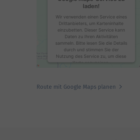
laden!
Wir verwenden einen Service eines
Drittanbieters, um Karteninhalte
einzubetten. Dieser Service kann
Daten zu Ihren Aktivitäten
sammeln. Bitte lesen Sie die Details
durch und stimmen Sie der
Nutzung des Service zu, um diese
Karte anzuzeigen.
Mehr Informationen
Route mit Google Maps planen
Akzeptieren
powered by
Usercentrics Consent
Management Platform