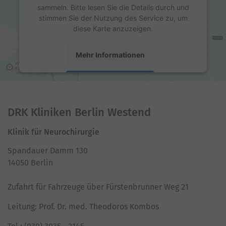
sammeln. Bitte lesen Sie die Details durch und
stimmen Sie der Nutzung des Service zu, um
diese Karte anzuzeigen.
Mehr Informationen
Akzeptieren
powered by
Usercentrics Consent Management
Platform
DRK Kliniken Berlin Westend
Klinik für Neurochirurgie
Spandauer Damm 130
14050 Berlin
Zufahrt für Fahrzeuge über Fürstenbrunner Weg 21
Leitung: Prof. Dr. med. Theodoros Kombos