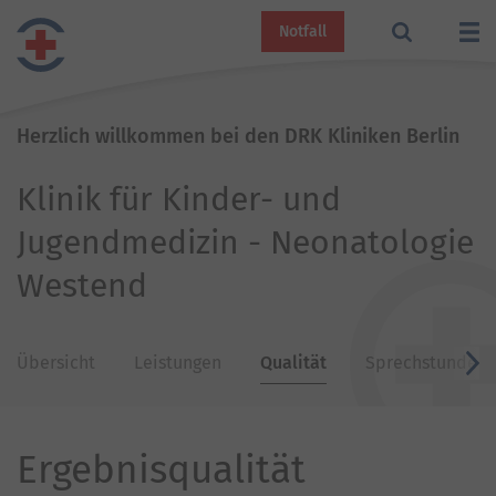
Notfall
Herzlich willkommen bei den DRK Kliniken Berlin
Klinik für Kinder- und
Jugendmedizin - Neonatologie
Westend
Übersicht
Leistungen
Qualität
Sprechstunden
v
Ergebnisqualität