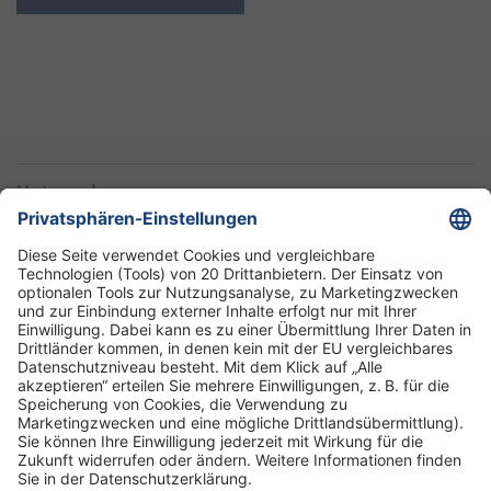
Unternehmen
Informationen
Standorte
DRK-Schwesternschaft Berlin
Impressum