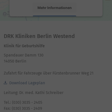
Mehr Informationen
Akzeptieren
powered by
Usercentrics Consent Management
Platform
DRK Kliniken Berlin Westend
Klinik für Geburtshilfe
Spandauer Damm 130
14050 Berlin
Zufahrt für Fahrzeuge über Fürstenbrunner Weg 21
Download Lageplan
Leitung: Dr. med. Kathi Schreiber
Tel.: (030) 3035 - 2405
Fax: (030) 3035 - 2409