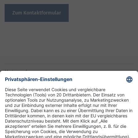
Zum Kontaktformular
Unternehmen
Informationen
Standorte
DRK-Schwesternschaft Berlin