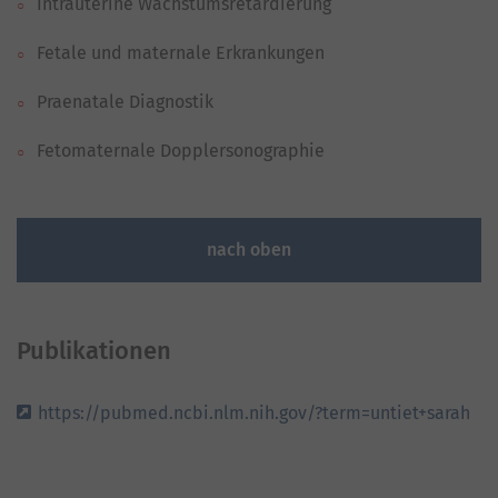
Intrauterine Wachstumsretardierung
Fetale und maternale Erkrankungen
Praenatale Diagnostik
Fetomaternale Dopplersonographie
nach oben
Publikationen
https://pubmed.ncbi.nlm.nih.gov/?term=untiet+sarah